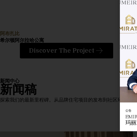
阿布扎比
希尔顿阿尔拉哈公寓
Discover The Project
新闻中心
新闻稿
探索我们的最新里程碑。从品牌住宅项目的发布到社区环境的提
公告
EMI
玛丽