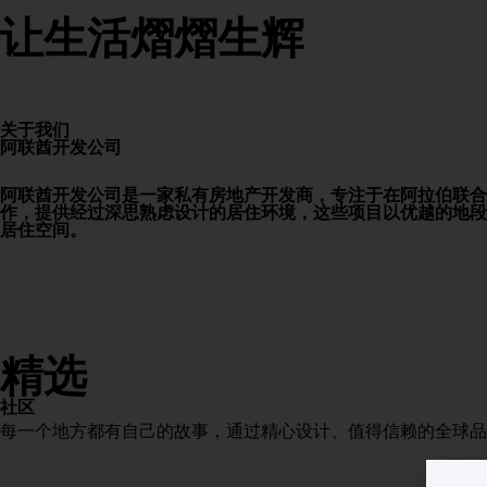
让生活熠熠生辉
关于我们
阿联酋开发公司
阿联酋开发公司是一家私有房地产开发商，专注于在阿拉伯联合
作，提供经过深思熟虑设计的居住环境，这些项目以优越的地段
居住空间。
精选
社区
每一个地方都有自己的故事，通过精心设计、值得信赖的全球品