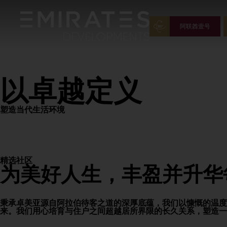
阿联酋壹号
以卓越定义
塑造当代生活环境
精选社区
为美好人生，丰盈并升华
秉承卓美亚源自阿拉伯待客之道的深厚底蕴，我们以慷慨的温
来。我们用心培育与住户之间超越居所界限的长久关系，塑造一