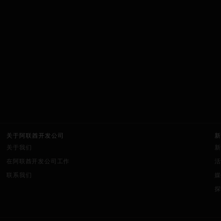
关于阿联酋开发公司
新
关于我们
新
在阿联酋开发公司工作
活
联系我们
媒
探