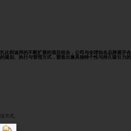
扎比和迪拜的不断扩展的项目组合，公司与全球知名品牌展开合
的规划、执行与管理方式，塑造出兼具独特个性与持久吸引力的
活方式。