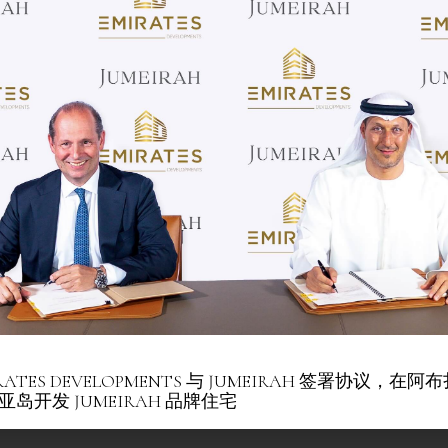
了解更多
阿布扎比
朱美拉官邸
Discover The Project
升，了解最新动态，与我们一同塑造城市生活的未来。
了解更多
RATES DEVELOPMENTS 与 JUMEIRAH 签署协议，在阿
亚岛开发 JUMEIRAH 品牌住宅