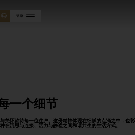
菜单
每一个细节
度与关怀款待每一位住户。这份精神体现在细腻的点滴之中，也
种在沉思与连接、活力与静谧之间和谐共生的生活方式。