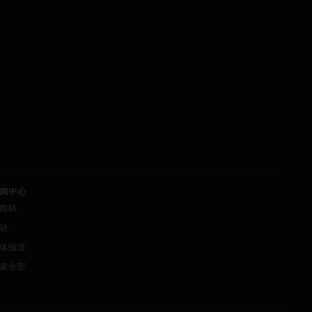
闻中心
闻稿
动
体报道
索全部