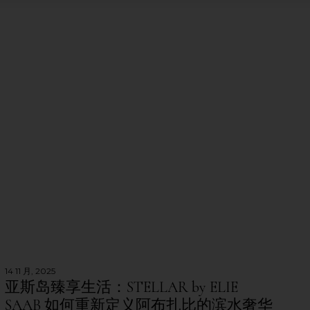
14 11 月, 2025
亚斯岛臻享生活：STELLAR by ELIE
SAAB 如何重新定义阿布扎比的滨水奢华