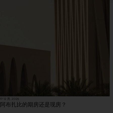
17 12 月, 2025
阿布扎比的期房还是现房？